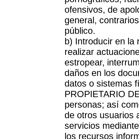
ofensivos, de apol
general, contrarios
público.
b) Introducir en la
realizar actuacione
estropear, interru
daños en los docu
datos o sistemas f
PROPIETARIO DE 
personas; así com
de otros usuarios a
servicios mediant
los recursos infor