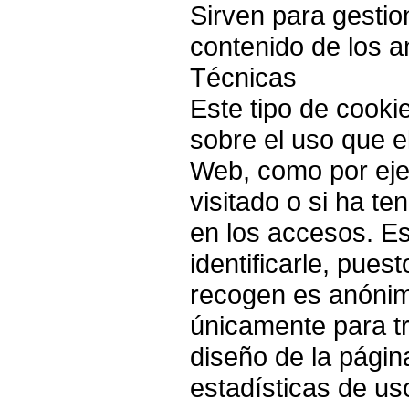
Sirven para gestion
contenido de los 
Técnicas
Este tipo de cookie
sobre el uso que el
Web, como por eje
visitado o si ha t
en los accesos. E
identificarle, pues
recogen es anónima
únicamente para t
diseño de la págin
estadísticas de us