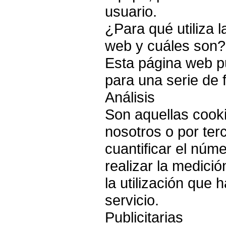
usuario.
¿Para qué utiliza 
web y cuáles son?
Esta página web pu
para una serie de f
Análisis
Son aquellas cooki
nosotros o por ter
cuantificar el núm
realizar la medició
la utilización que 
servicio.
Publicitarias