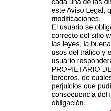
cada una de las di
este Aviso Legal, 
modificaciones.
El usuario se obli
correcto del sitio
las leyes, la buena
usos del tráfico y 
usuario responderá
PROPIETARIO DE 
terceros, de cuale
perjuicios que pu
consecuencia del 
obligación.