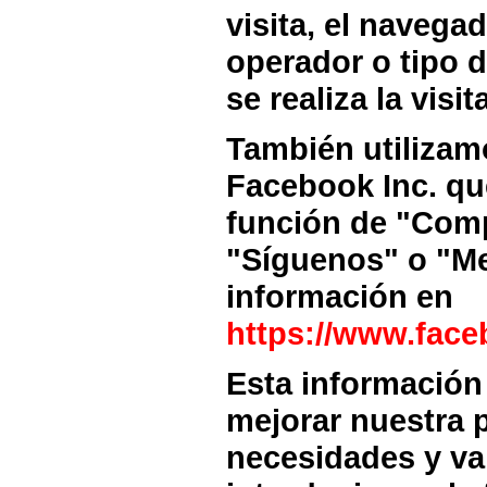
visita, el navega
operador o tipo d
se realiza la visita
También utilizam
Facebook Inc. qu
función de "Comp
"Síguenos" o "Me
información en
https://www.face
Esta información 
mejorar nuestra 
necesidades y val