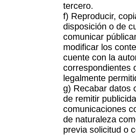
tercero.
f) Reproducir, copia
disposición o de c
comunicar pública
modificar los cont
cuente con la autor
correspondientes d
legalmente permiti
g) Recabar datos co
de remitir publicid
comunicaciones co
de naturaleza come
previa solicitud o 