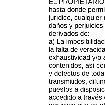
EL PROPIETARIO 
hasta donde permi
jurídico, cualquier
daños y perjuicios
derivados de:
a) La imposibilidad
la falta de veracid
exhaustividad y/o 
contenidos, así co
y defectos de toda
transmitidos, difu
puestos a disposic
accedido a través d