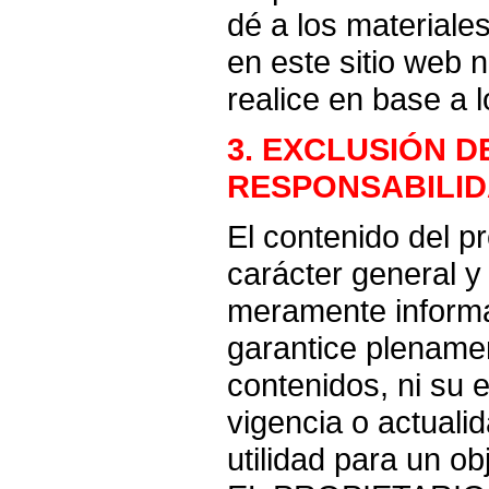
dé a los materiale
en este sitio web 
realice en base a 
3. EXCLUSIÓN D
RESPONSABILI
El contenido del p
carácter general y 
meramente informa
garantice plenamen
contenidos, ni su 
vigencia o actualid
utilidad para un ob