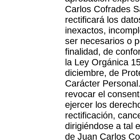
Carlos Cofrades Sa
rectificará los dat
inexactos, incomp
ser necesarios o p
finalidad, de conf
la Ley Orgánica 1
diciembre, de Pro
Carácter Personal.
revocar el consent
ejercer los derech
rectificación, canc
dirigiéndose a tal e
de Juan Carlos Cof