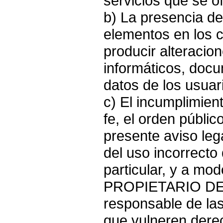
servicios que se o
b) La presencia de
elementos en los 
producir alteracio
informáticos, docu
datos de los usuar
c) El incumplimien
fe, el orden público
presente aviso le
del uso incorrecto 
particular, y a mod
PROPIETARIO DE 
responsable de las
que vulneren dere