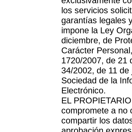
exclusivamente con
los servicios solic
garantías legales 
impone la Ley Org
diciembre, de Pro
Carácter Personal,
1720/2007, de 21 d
34/2002, de 11 de j
Sociedad de la In
Electrónico.
EL PROPIETARIO
compromete a no c
compartir los dato
aprobación expres