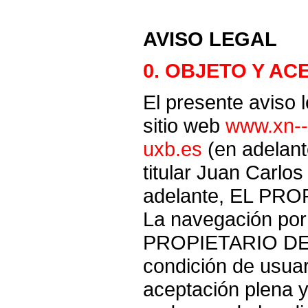
AVISO LEGAL
0. OBJETO Y AC
El presente aviso l
sitio web
www.xn--
uxb.es
(en adelant
titular Juan Carlos
adelante, EL PR
La navegación por 
PROPIETARIO DE 
condición de usuar
aceptación plena y