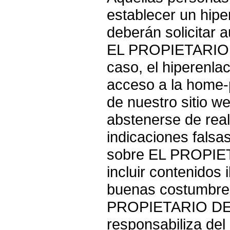
establecer un hip
deberán solicitar a
EL PROPIETARIO 
caso, el hiperenla
acceso a la home-p
de nuestro sitio w
abstenerse de real
indicaciones falsa
sobre EL PROPIE
incluir contenidos i
buenas costumbres
PROPIETARIO DE
responsabiliza del