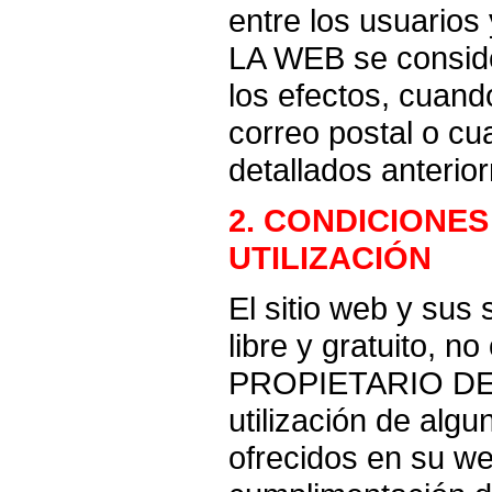
entre los usuari
LA WEB se conside
los efectos, cuand
correo postal o cu
detallados anterio
2. CONDICIONES
UTILIZACIÓN
El sitio web y sus
libre y gratuito, n
PROPIETARIO DE 
utilización de algu
ofrecidos en su we