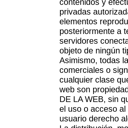
contenidos y efect
privadas autorizad
elementos reprodu
posteriormente a te
servidores conecta
objeto de ningún t
Asimismo, todas l
comerciales o sign
cualquier clase qu
web son propied
DE LA WEB, sin q
el uso o acceso al
usuario derecho a