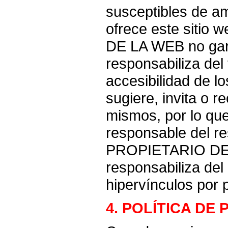
susceptibles de am
ofrece este sitio
DE LA WEB no gara
responsabiliza del
accesibilidad de lo
sugiere, invita o r
mismos, por lo qu
responsable del re
PROPIETARIO DE
responsabiliza del
hipervínculos por 
4. POLÍTICA DE