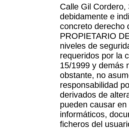
Calle Gil Cordero, 
debidamente e indi
concreto derecho 
PROPIETARIO DE 
niveles de seguri
requeridos por la 
15/1999 y demás n
obstante, no asum
responsabilidad po
derivados de alter
pueden causar en 
informáticos, docu
ficheros del usu