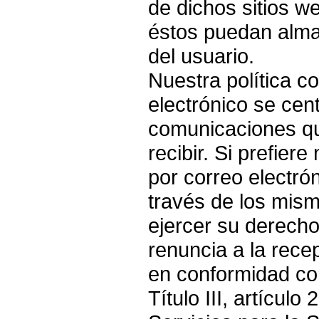
de dichos sitios w
éstos puedan alma
del usuario.
Nuestra política c
electrónico se cen
comunicaciones qu
recibir. Si prefier
por correo electró
través de los mism
ejercer su derecho
renuncia a la rece
en conformidad con
Título III, artícul