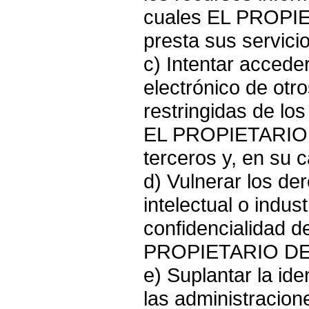
cuales EL PROPI
presta sus servicio
c) Intentar accede
electrónico de otr
restringidas de lo
EL PROPIETARIO 
terceros y, en su 
d) Vulnerar los de
intelectual o indust
confidencialidad d
PROPIETARIO DE 
e) Suplantar la ide
las administracion