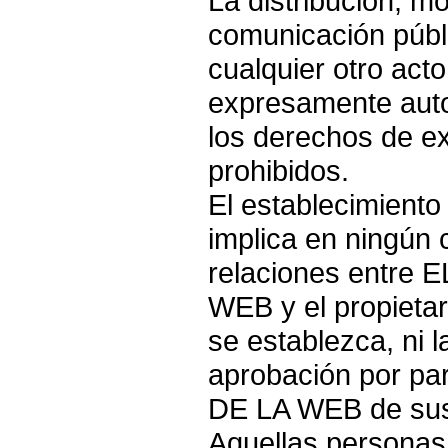
La distribución, mo
comunicación públi
cualquier otro act
expresamente autor
los derechos de e
prohibidos.
El establecimiento
implica en ningún 
relaciones entre
WEB y el propietari
se establezca, ni 
aprobación por p
DE LA WEB de sus 
Aquellas personas