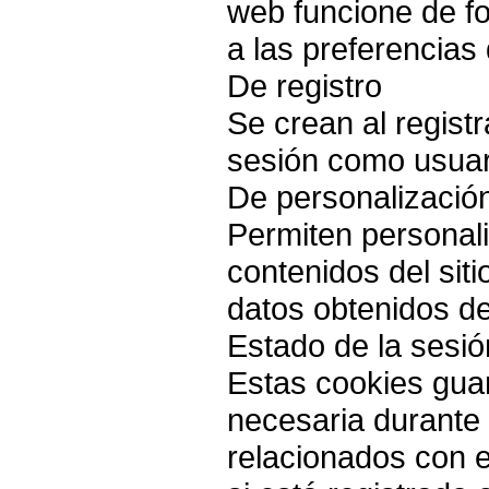
web funcione de f
a las preferencias 
De registro
Se crean al regist
sesión como usuar
De personalizació
Permiten personali
contenidos del sit
datos obtenidos d
Estado de la sesió
Estas cookies gua
necesaria durante 
relacionados con e