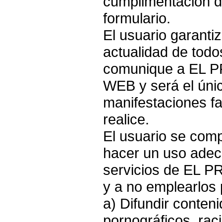
cumplimentación d
formulario.
El usuario garantiz
actualidad de todo
comunique a EL 
WEB y será el úni
manifestaciones fa
realice.
El usuario se co
hacer un uso adec
servicios de EL
y a no emplearlos 
a) Difundir conteni
pornográficos, rac